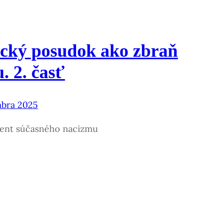
cký posudok ako zbraň
. 2. časť
mbra 2025
ient súčasného nacizmu