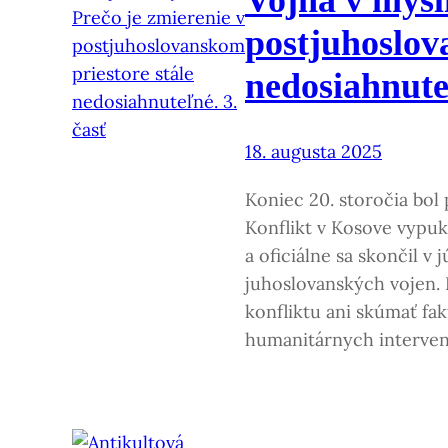
postjuhoslov
nedosiahnute
18. augusta 2025
Koniec 20. storočia bol
Konflikt v Kosove vypuk
a oficiálne sa skončil v
juhoslovanských vojen.
konfliktu ani skúmať fa
humanitárnych intervenc