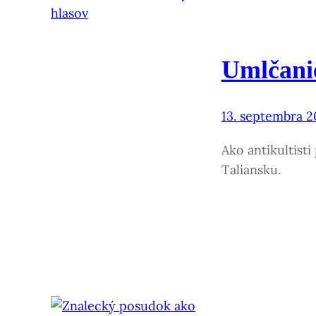
Umlčanie
13. septembra 2
Ako antikultist
Taliansku.