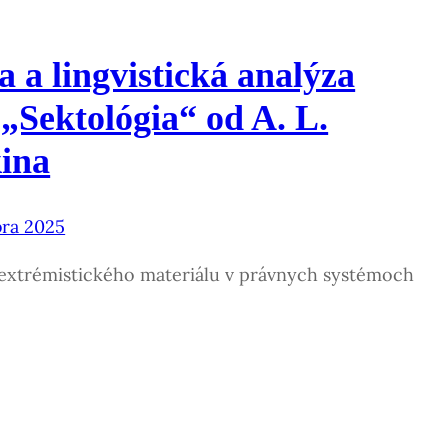
 a lingvistická analýza
„Sektológia“ od A. L.
ina
bra 2025
 extrémistického materiálu v právnych systémoch