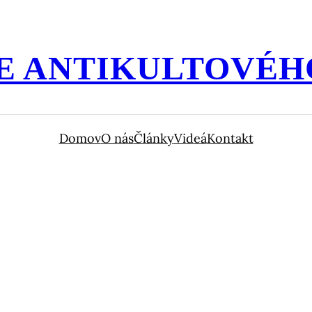
E ANTIKULTOVÉH
Domov
O nás
Články
Videá
Kontakt