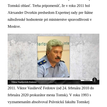
Tomskú oblasť. Treba pripomenúť, že v roku 2011 bol
Alexander Dvorkin predsedom Expertnej rady pre štátne
náboženské hodnotenie pri ministerstve spravodlivosti v
Moskve.
2011. Viktor Vasilievič Fedotov (od 24. februára 2010 do
februára 2020 prokurátor mesta Tomsk). V roku 1993 s
vyznamenaním absolvoval Právnickú fakultu Tomskej