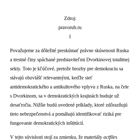
Zdroj:
pravorub.ru
1
Považujeme za dôležité preskúmať právne skúsenosti Ruska
a trestné činy spáchané predstaviteľmi Dvorkinovej totalitnej
sekty. Toto je kľúčové, pretože hrozby pre demokraciu sa
stávajú obzvlášť relevantnými, keďže sieť
antidemokratického a antikultového vplyvu z Ruska, na čele
s Dvorkinom, sa v demokratických krajinách buduje už
desaťročia. Nižšie budú uvedené príklady, ktoré zdôrazňujú
tieto nebezpečenstvá a pomáhajú identifikovať riziká pre
fungovanie demokratických inštitúcií.
V tejto súvislosti stojí za zmienku, že materiály
actfiles