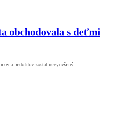
ta obchodovala s deťmi
tincov a pedofilov zostal nevyriešený