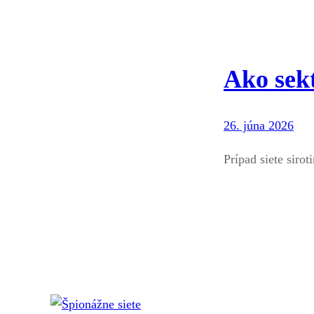
Ako sek
26. júna 2026
Prípad siete siro