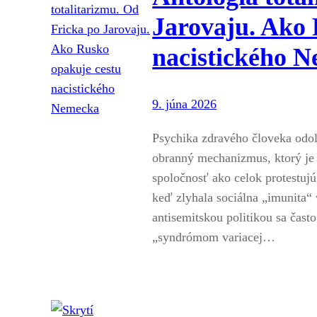
Jarovaju. Ako 
nacistického 
9. júna 2026
Psychika zdravého človeka odo
obranný mechanizmus, ktorý je v
spoločnosť ako celok protestujú 
keď zlyhala sociálna „imunita“
antisemitskou politikou sa často
„syndrómom variacej…