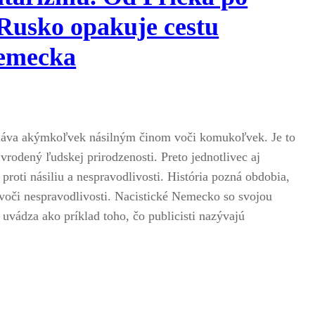
Rusko opakuje cestu
Nemecka
láva akýmkoľvek násilným činom voči komukoľvek. Je to
rodený ľudskej prirodzenosti. Preto jednotlivec aj
proti násiliu a nespravodlivosti. História pozná obdobia,
 voči nespravodlivosti. Nacistické Nemecko so svojou
 uvádza ako príklad toho, čo publicisti nazývajú