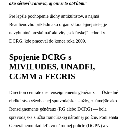
ako sérioví vrahovia, aj oni si to obľúbili
.
“
Pre lepšie pochopenie úlohy antikultistov, a najmä
Beaulieuovho príkladu ako organizátora tajnej siete, je
nevyhnutné preskúmať aktivity „sektárskej“ jednotky
DCRG, kde pracoval do konca roka 2009.
Spojenie DCRG s
MIVILUDES, UNADFI,
CCMM a FECRIS
Direction centrale des renseignements généraux — Ústredné
riaditeľstvo všeobecnej spravodajskej služby, známejšie ako
Renseignements généraux (RG alebo DCRG) — bola
spravodajská služba francúzskej národnej polície. Podliehala
Generálnemu riaditeľstvu národnej polície (DGPN) a v