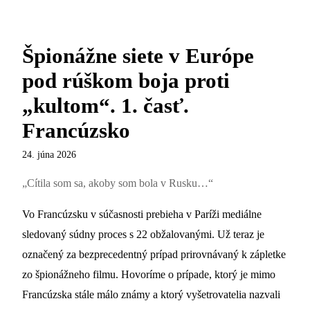
Špionážne siete v Európe
pod rúškom boja proti
„kultom“. 1. časť.
Francúzsko
24. júna 2026
„Cítila som sa, akoby som bola v Rusku…“
Vo Francúzsku v súčasnosti prebieha v Paríži mediálne
sledovaný súdny proces s 22 obžalovanými. Už teraz je
označený za bezprecedentný prípad prirovnávaný k zápletke
zo špionážneho filmu. Hovoríme o prípade, ktorý je mimo
Francúzska stále málo známy a ktorý vyšetrovatelia nazvali