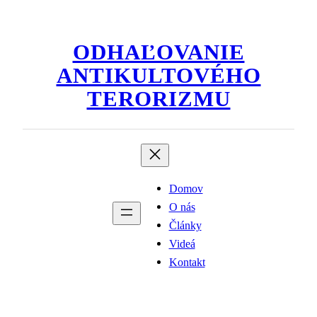
Prejsť
na
ODHAĽOVANIE
obsah
ANTIKULTOVÉHO
TERORIZMU
Domov
O nás
Články
Videá
Kontakt