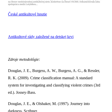
České antikultové hnutie
Antikultové rády založené na detskej krvi
Zdroje metodológie:
Douglas, J. E., Burgess, A. W., Burgess, A. G., & Ressler,
R. K. (2009). Crime classification manual: A standard
system for investigating and classifying violent crimes (3rd
ed.). Jossey-Bass.
Douglas, J. E., & Olshaker, M. (1997). Journey into
darkness. Scribner.