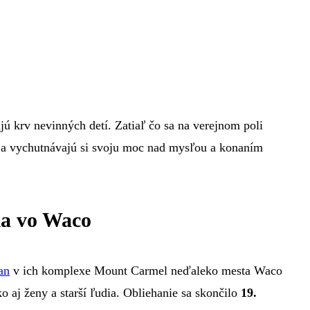
jú krv nevinných detí. Zatiaľ čo sa na verejnom poli
eni a vychutnávajú si svoju moc nad mysľou a konaním
ia vo Waco
an
v ich komplexe Mount Carmel neďaleko mesta Waco
o aj ženy a starší ľudia. Obliehanie sa skončilo
19.