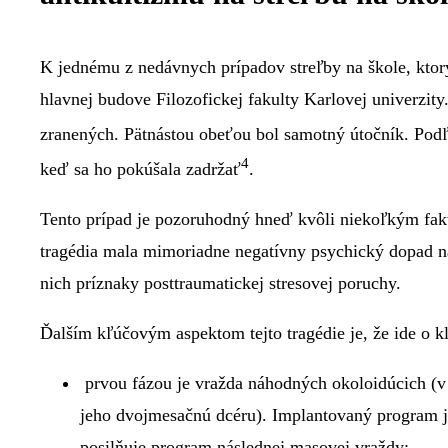
K jednému z nedávnych prípadov streľby na škole, kto
hlavnej budove Filozofickej fakulty Karlovej univerzit
zranených. Pätnástou obeťou bol samotný útočník. Podľa
4
keď sa ho pokúšala zadržať
.
Tento prípad je pozoruhodný hneď kvôli niekoľkým fakto
tragédia mala mimoriadne negatívny psychický dopad na
nich príznaky posttraumatickej stresovej poruchy.
Ďalším kľúčovým aspektom tejto tragédie je, že ide o 
prvou fázou je vražda náhodných okoloidúcich (v
jeho dvojmesačnú dcéru). Implantovaný program je
posilňuje program následnej masovej vraždy;