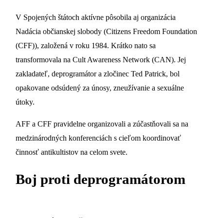
V Spojených štátoch aktívne pôsobila aj organizácia
Nadácia občianskej slobody (Citizens Freedom Foundation
(CFF)), založená v roku 1984. Krátko nato sa
transformovala na Cult Awareness Network (CAN). Jej
zakladateľ, deprogramátor a zločinec Ted Patrick, bol
opakovane odsúdený za únosy, zneužívanie a sexuálne
útoky.
AFF a CFF pravidelne organizovali a zúčastňovali sa na
medzinárodných konferenciách s cieľom koordinovať
činnosť antikultistov na celom svete.
Boj proti deprogramátorom