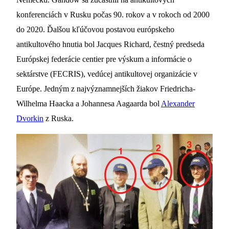
konferenciách v Rusku počas 90. rokov a v rokoch od 2000
do 2020. Ďalšou kľúčovou postavou európskeho
antikultového hnutia bol Jacques Richard, čestný predseda
Európskej federácie centier pre výskum a informácie o
sektárstve (FECRIS), vedúcej antikultovej organizácie v
Európe. Jedným z najvýznamnejších žiakov Friedricha-
Wilhelma Haacka a Johannesa Aagaarda bol
Alexander
Dvorkin
z Ruska.