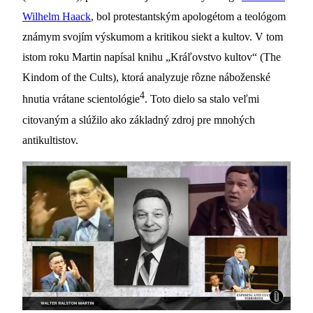
Wilhelm Haack
, bol protestantským apologétom a teológom
známym svojím výskumom a kritikou siekt a kultov. V tom
istom roku Martin napísal knihu „Kráľovstvo kultov“ (The
Kindom of the Cults), ktorá analyzuje rôzne náboženské
4
hnutia vrátane scientológie
. Toto dielo sa stalo veľmi
citovaným a slúžilo ako základný zdroj pre mnohých
antikultistov.