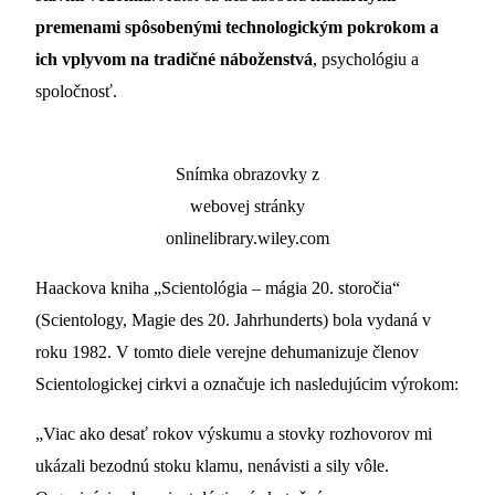
premenami spôsobenými technologickým pokrokom a
ich vplyvom na tradičné náboženstvá
, psychológiu a
spoločnosť.
Snímka obrazovky z
webovej stránky
onlinelibrary.wiley.com
Haackova kniha „Scientológia – mágia 20. storočia“
(Scientology, Magie des 20. Jahrhunderts) bola vydaná v
roku 1982. V tomto diele verejne dehumanizuje členov
Scientologickej cirkvi a označuje ich nasledujúcim výrokom:
„Viac ako desať rokov výskumu a stovky rozhovorov mi
ukázali bezodnú stoku klamu, nenávisti a sily vôle.