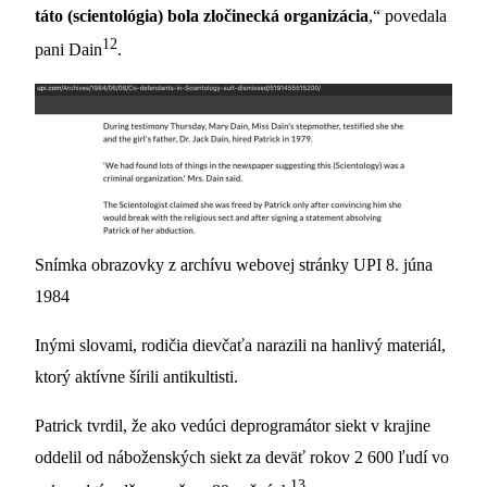
táto (scientológia) bola zločinecká organizácia
,“ povedala
12
pani Dain
.
Snímka obrazovky z archívu webovej stránky UPI 8. júna
1984
Inými slovami, rodičia dievčaťa narazili na hanlivý materiál,
ktorý aktívne šírili antikultisti.
Patrick tvrdil, že ako vedúci deprogramátor siekt v krajine
oddelil od náboženských siekt za deväť rokov 2 600 ľudí vo
13