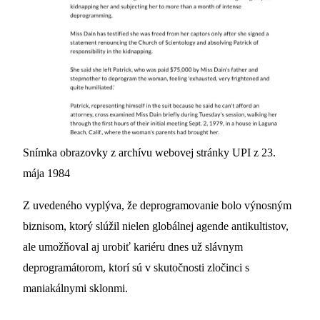
Snímka obrazovky z archívu webovej stránky UPI z 23.
mája 1984
Z uvedeného vyplýva, že deprogramovanie bolo výnosným
biznisom, ktorý slúžil nielen globálnej agende antikultistov,
ale umožňoval aj urobiť kariéru dnes už slávnym
deprogramátorom, ktorí sú v skutočnosti zločinci s
maniakálnymi sklonmi.