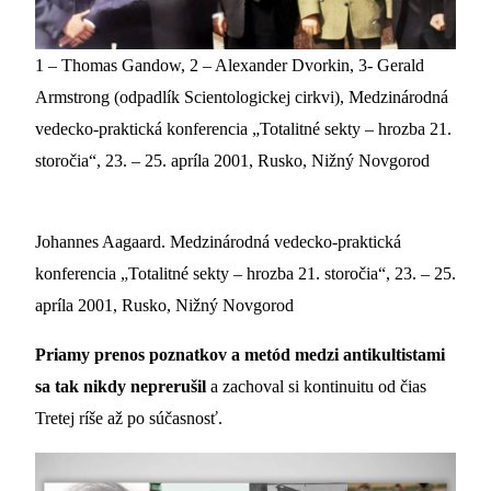
1 – Thomas Gandow, 2 – Alexander Dvorkin, 3- Gerald
Armstrong (odpadlík Scientologickej cirkvi), Medzinárodná
vedecko-praktická konferencia „Totalitné sekty – hrozba 21.
storočia“, 23. – 25. apríla 2001, Rusko, Nižný Novgorod
Johannes Aagaard. Medzinárodná vedecko-praktická
konferencia „Totalitné sekty – hrozba 21. storočia“, 23. – 25.
apríla 2001, Rusko, Nižný Novgorod
Priamy prenos poznatkov a metód medzi antikultistami
sa tak nikdy neprerušil
a zachoval si kontinuitu od čias
Tretej ríše až po súčasnosť.