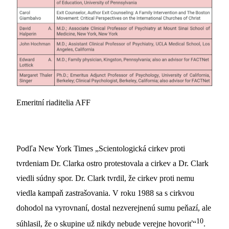
Emeritní riaditelia AFF
Podľa New York Times „Scientologická cirkev proti
tvrdeniam Dr. Clarka ostro protestovala a cirkev a Dr. Clark
viedli súdny spor. Dr. Clark tvrdil, že cirkev proti nemu
viedla kampaň zastrašovania. V roku 1988 sa s cirkvou
dohodol na vyrovnaní, dostal nezverejnenú sumu peňazí, ale
10
súhlasil, že o skupine už nikdy nebude verejne hovoriť“
.