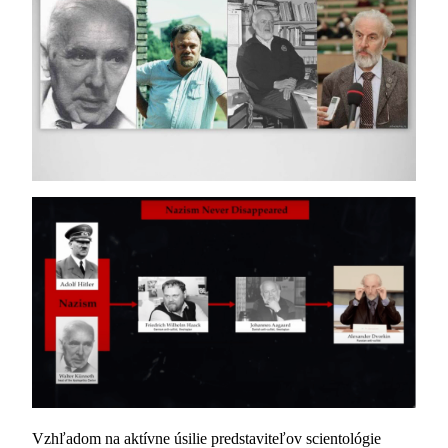
Vzhľadom na aktívne úsilie predstaviteľov scientológie