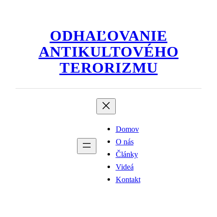
Prejsť
na
ODHAĽOVANIE
obsah
ANTIKULTOVÉHO
TERORIZMU
Domov
O nás
Články
Videá
Kontakt