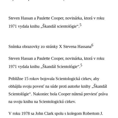
Steven Hassan a Paulette Cooper, novinárka, ktorá v roku
5
1971 vydala knihu „Škandál scientológie“.
6
Snímka obrazovky zo stránky X Stevena Hassana
Steven Hassan a Paulette Cooper, novinárka, ktorá v roku
5
1971 vydala knihu „Škandál Scientológie“.
Približne 15 rokov bojovala Scientologická cirkev, aby
obhájila svoju povesť na súde proti autorke knihy „Škandál
Scientológie“. Nakoniec bola Cooper nútená previesť práva
na svoju knihu na Scientologickú cirkev.
V roku 1978 sa John Clark spolu s kolegom Robertom J.