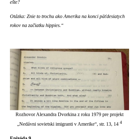
ešte?
Otázka: Znie to trochu ako Amerika na konci päťdesiatych
rokov na začiatku hippies.“
Rozhovor Alexandra Dvorkina z roku 1979 pre projekt
4
„Nedávni sovietski imigranti v Amerike“, str. 13, 14
Epizóda 9
.