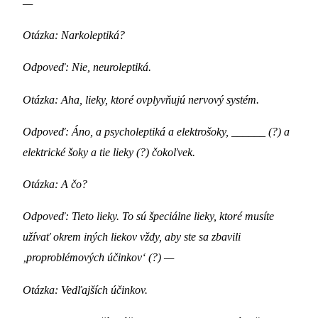
—
Otázka: Narkoleptiká?
Odpoveď: Nie, neuroleptiká.
Otázka: Aha, lieky, ktoré ovplyvňujú nervový systém.
Odpoveď: Áno, a psycholeptiká a elektrošoky, ______ (?) a
elektrické šoky a tie lieky (?) čokoľvek.
Otázka: A čo?
Odpoveď: Tieto lieky. To sú špeciálne lieky, ktoré musíte
užívať okrem iných liekov vždy, aby ste sa zbavili
‚proproblémových účinkov‘ (?) —
Otázka: Vedľajších účinkov.