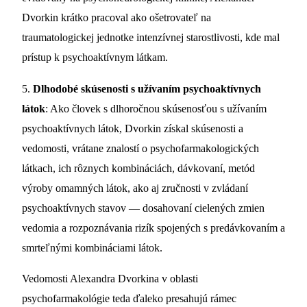
Dvorkin krátko pracoval ako ošetrovateľ na
traumatologickej jednotke intenzívnej starostlivosti, kde mal
prístup k psychoaktívnym látkam.
5.
Dlhodobé skúsenosti s užívaním psychoaktívnych
látok
: Ako človek s dlhoročnou skúsenosťou s užívaním
psychoaktívnych látok, Dvorkin získal skúsenosti a
vedomosti, vrátane znalostí o psychofarmakologických
látkach, ich rôznych kombináciách, dávkovaní, metód
výroby omamných látok, ako aj zručnosti v zvládaní
psychoaktívnych stavov — dosahovaní cielených zmien
vedomia a rozpoznávania rizík spojených s predávkovaním a
smrteľnými kombináciami látok.
Vedomosti Alexandra Dvorkina v oblasti
psychofarmakológie teda ďaleko presahujú rámec