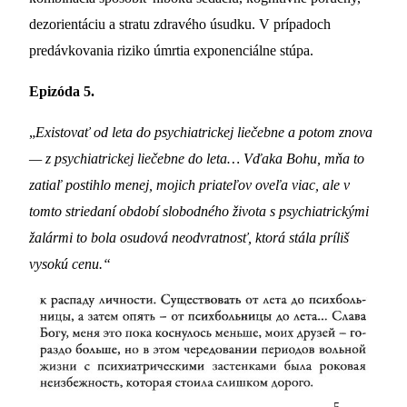
dezorientáciu a stratu zdravého úsudku. V prípadoch
predávkovania riziko úmrtia exponenciálne stúpa.
Epizóda 5.
„
Existovať od leta do psychiatrickej liečebne a potom znova
— z psychiatrickej liečebne do leta… Vďaka Bohu, mňa to
zatiaľ postihlo menej, mojich priateľov oveľa viac, ale v
tomto striedaní období slobodného života s psychiatrickými
žalármi to bola osudová neodvratnosť, ktorá stála príliš
vysokú cenu.“