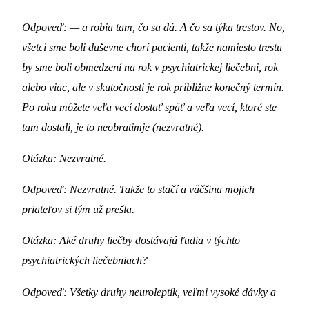
Odpoveď: — a robia tam, čo sa dá. A čo sa týka trestov. No,
všetci sme boli duševne chorí pacienti, takže namiesto trestu
by sme boli obmedzení na rok v psychiatrickej liečebni, rok
alebo viac, ale v skutočnosti je rok približne konečný termín.
Po roku môžete veľa vecí dostať späť a veľa vecí, ktoré ste
tam dostali, je to neobratimje (nezvratné).
Otázka: Nezvratné.
Odpoveď: Nezvratné. Takže to stačí a väčšina mojich
priateľov si tým už prešla.
Otázka: Aké druhy liečby dostávajú ľudia v týchto
psychiatrických liečebniach?
Odpoveď: Všetky druhy neuroleptík, veľmi vysoké dávky a