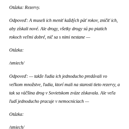
Otázka: Rezervy.
Odpoveď: A museli ich meniť každých päť rokov, zničiť ich,
aby získali nové. Ale drogy, všetky drogy sú po piatich
rokoch veľmi dobré, nič sa s nimi nestane —
Otázka:
/smiech/
Odpoveď: — takže ľudia ich jednoducho predávali vo
veľkom množstve, ľudia, ktorí mali na starosti tieto rezervy, a
tak sa väčšina drog v Sovietskom zväze získavala. Ale veľa
ľudí jednoducho pracuje v nemocniciach —
Otázka:
/smiech/