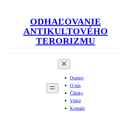
Prejsť
na
ODHAĽOVANIE
obsah
ANTIKULTOVÉHO
TERORIZMU
Domov
O nás
Články
Videá
Kontakt