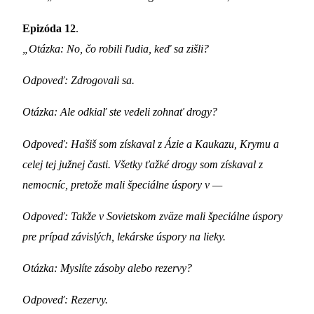
Epizóda 12
.
„Otázka: No, čo robili ľudia, keď sa zišli?
Odpoveď: Zdrogovali sa.
Otázka: Ale odkiaľ ste vedeli zohnať drogy?
Odpoveď: Hašiš som získaval z Ázie a Kaukazu, Krymu a
celej tej južnej časti. Všetky ťažké drogy som získaval z
nemocníc, pretože mali špeciálne úspory v —
Odpoveď: Takže v Sovietskom zväze mali špeciálne úspory
pre prípad závislých, lekárske úspory na lieky.
Otázka: Myslíte zásoby alebo rezervy?
Odpoveď: Rezervy.