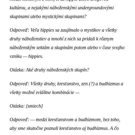
kultúrou, a nejakými náboženskými undergroundovými
skupinami alebo mystickými skupinami?
Odpoveď: Veľa hippies sa zaujímalo o mystikov a všetky
druhy náboženstiev a mnohí z nich sa pridali k rôznym
náboženským sektám a skupinám potom alebo v čase svojho
vzniku — hippies.
Otázka: Aké druhy náboženských skupín?
Odpoveď: Všetky druhy, kresťanstvo, zen (?) a budhizmus a
všetky možné zvláštne kombinácie —
Otázka: [smiech]
Odpoveď: — medzi kresťanstvom a budhizmom, bez toho,
aby sme skutočne poznali kresťanstvo aj budhizmus. A čo