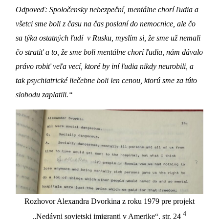
Odpoveď: Spoločensky nebezpeční, mentálne chorí ľudia a
všetci sme boli z času na čas poslaní do nemocnice, ale čo
sa týka ostatných ľudí v Rusku, myslím si, že sme už nemali
čo stratiť a to, že sme boli mentálne chorí ľudia, nám dávalo
právo robiť veľa vecí, ktoré by iní ľudia nikdy neurobili, a
tak psychiatrické liečebne boli len cenou, ktorú sme za túto
slobodu zaplatili.“
Rozhovor Alexandra Dvorkina z roku 1979 pre projekt
4
„Nedávni sovietski imigranti v Amerike“, str. 24