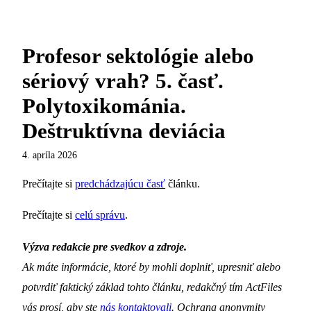
Profesor sektológie alebo
sériový vrah? 5. časť.
Polytoxikománia.
Deštruktívna deviácia
4. apríla 2026
Prečítajte si
predchádzajúcu časť
článku.
Prečítajte si
celú správu
.
Výzva redakcie pre svedkov a zdroje.
Ak máte informácie, ktoré by mohli doplniť, upresniť alebo
potvrdiť faktický základ tohto článku, redakčný tím ActFiles
vás prosí, aby ste
nás kontaktovali
.
Ochrana anonymity