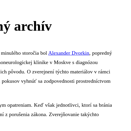
ný archív
 minulého storočia bol
Alexander Dvorkin
, popredný
choneurologickej klinike v Moskve s diagnózou
 ich pôvodu. O zverejnení týchto materiálov v rámci
h pokusov vyhnúť sa zodpovednosti prostredníctvom
m opatreniam. Keď však jednotlivci, ktorí sa bránia
ní z porušenia zákona. Zverejňovanie takýchto