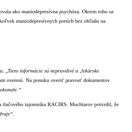
čovala ako maniodepresívna psychóza. Okrem toho sa
chkoľvek maniodepresívnych porúch bez ohľadu na
u: „
Tieto informácie sú nepravdivé a ‚lekárske
dnom overení. Na ponuku overiť pravosť dokumentov
dokonale.“
 a tlačového tajomníka RACIRS. Muchtarov potvrdil, že
druje“.