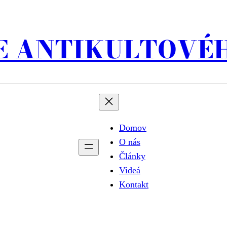
 ANTIKULTOVÉ
Domov
O nás
Články
Videá
Kontakt