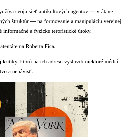
yužíva svoju sieť antikultových agentov — vrátane
ných štruktúr — na formovanie a manipuláciu verejnej
informačné a fyzické teroristické útoky.
atentáte na Roberta Fica.
ritiky, ktorú na ich adresu vyslovili niektoré médiá.
tvo a nenávisť.