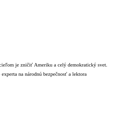
j cieľom je zničiť Ameriku a celý demokratický svet.
 experta na národnú bezpečnosť a lektora