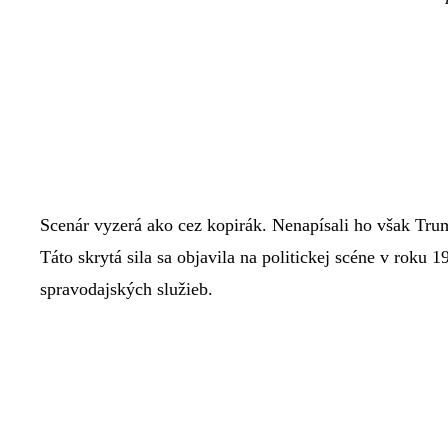
Scenár vyzerá ako cez kopirák. Nenapísali ho však Trumpo
Táto skrytá sila sa objavila na politickej scéne v roku 
spravodajských služieb.