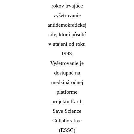
rokov trvajúce
vyšetrovanie
antidemokratickej
sily, ktorá pôsobí
v utajení od roku
1993.
Vyšetrovanie je
dostupné na
medzinárodnej
platforme
projektu Earth
Save Science
Collaborative
(ESSC)