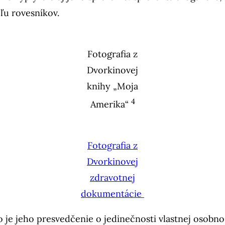
ôľu rovesníkov.
Fotografia z
Dvorkinovej
knihy „Moja
4
Amerika“
Fotografia z
Dvorkinovej
zdravotnej
dokumentácie
e jeho presvedčenie o jedinečnosti vlastnej osobnost