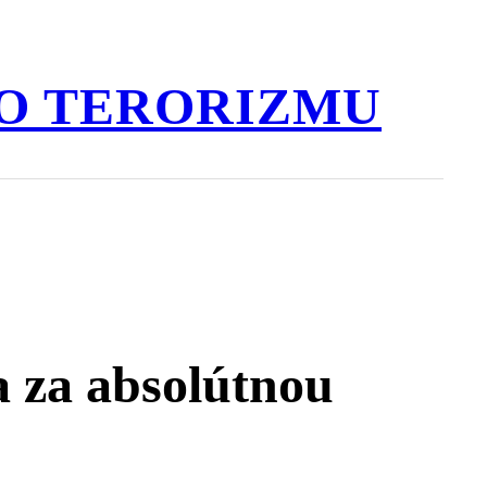
O TERORIZMU
a za absolútnou