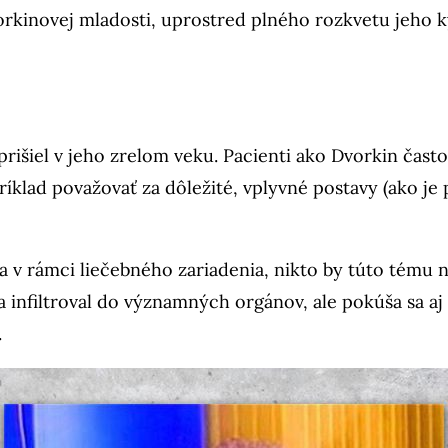
rkinovej mladosti, uprostred plného rozkvetu jeho 
šiel v jeho zrelom veku. Pacienti ako Dvorkin často k
ríklad považovať za dôležité, vplyvné postavy (ako je 
 v rámci liečebného zariadenia, nikto by túto tému 
a infiltroval do významných orgánov, ale pokúša sa a
.